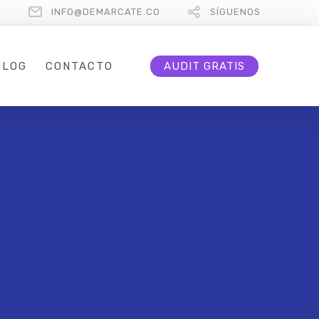
7
INFO@DEMARCATE.CO
SÍGUENOS
BLOG
CONTACTO
AUDIT GRATIS