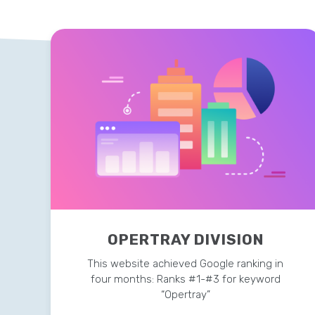
OPERTRAY DIVISION
This website achieved Google ranking in
four months: Ranks #1-#3 for keyword
“Opertray”