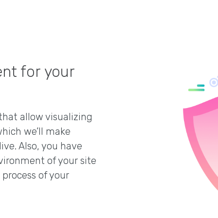
nt for your
hat allow visualizing
 which we’ll make
ive. Also, you have
vironment of your site
 process of your