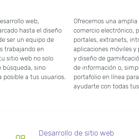
esarrollo web,
Ofrecemos una amplia g
arcado hasta el diseño
comercio electrónico, 
de ser un equipo de
portales, extranets, in
s trabajando en
aplicaciones móviles y 
tu sitio web no solo
y diseño de gamificaci
e búsqueda, sino
de información o, simp
 posible a tus usuarios.
portafolio en línea par
ayudarte con todas tus
Desarrollo de sitio web