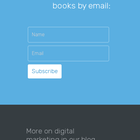
books by email:
More on digital
marketing in our blog