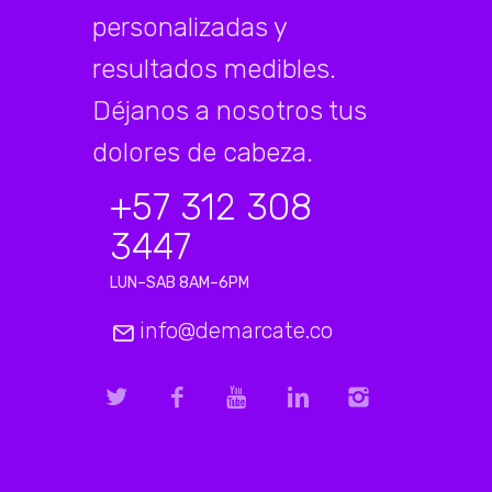
personalizadas y
resultados medibles.
Déjanos a nosotros tus
dolores de cabeza.
+57 312 308
3447
LUN–SAB 8AM–6PM
info@demarcate.co