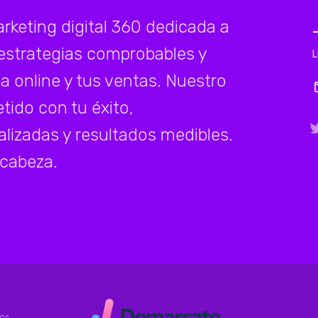
eting digital 360 dedicada a
estrategias comprobables y
a online y tus ventas. Nuestro
ido con tu éxito,
lizadas y resultados medibles.
 cabeza.
os.