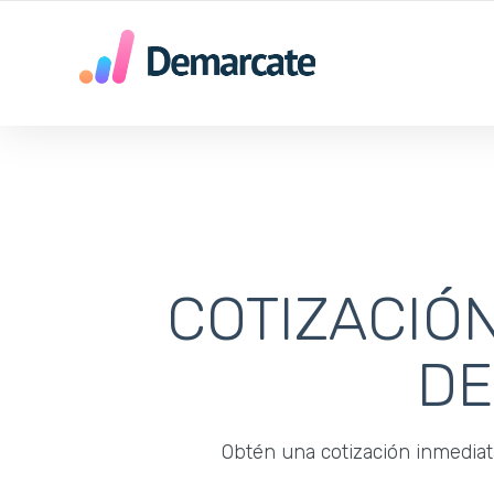
SU AGENCIA DE MARKETING DIGITAL EN MEDELLIN
COTIZACIÓ
DE
Obtén una cotización inmediata 