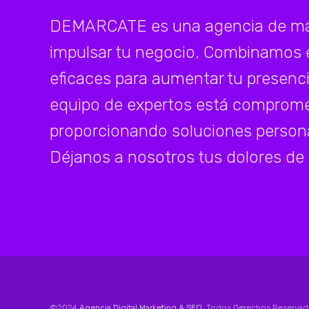
DEMARCATE es una agencia de mark
impulsar tu negocio. Combinamos 
eficaces para aumentar tu presenci
equipo de expertos está compromet
proporcionando soluciones persona
Déjanos a nosotros tus dolores de
©2024
Agencia Digital Marketing & SEO
. Todos Derechos Reservad