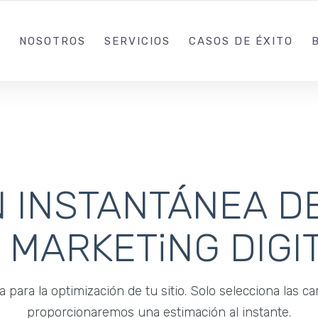
+57 (312) 308-344
NOSOTROS
SERVICIOS
CASOS DE ÉXITO
N INSTANTÁNEA DE
 MARKETiNG DIGI
para la optimización de tu sitio. Solo selecciona las ca
proporcionaremos una estimación al instante.