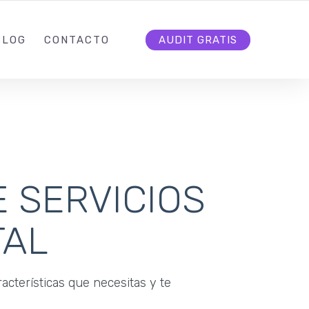
7
INFO@DEMARCATE.CO
SÍGUENOS
BLOG
CONTACTO
AUDIT GRATIS
 SERVICIOS
TAL
racterísticas que necesitas y te